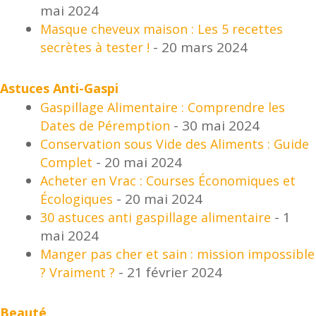
mai 2024
Masque cheveux maison : Les 5 recettes
- 20 mars 2024
secrètes à tester !
u
Astuces Anti-Gaspi
Gaspillage Alimentaire : Comprendre les
- 30 mai 2024
Dates de Péremption
Conservation sous Vide des Aliments : Guide
- 20 mai 2024
Complet
Acheter en Vrac : Courses Économiques et
- 20 mai 2024
Écologiques
- 1
30 astuces anti gaspillage alimentaire
mai 2024
Manger pas cher et sain : mission impossible
- 21 février 2024
? Vraiment ?
Beauté