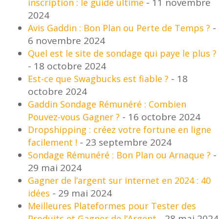
- 11 novembre
inscription : le guide ultime
2024
-
Avis Gaddin : Bon Plan ou Perte de Temps ?
6 novembre 2024
Quel est le site de sondage qui paye le plus ?
- 18 octobre 2024
- 18
Est-ce que Swagbucks est fiable ?
octobre 2024
Gaddin Sondage Rémunéré : Combien
- 16 octobre 2024
Pouvez-vous Gagner ?
Dropshipping : créez votre fortune en ligne
- 23 septembre 2024
facilement !
-
Sondage Rémunéré : Bon Plan ou Arnaque ?
29 mai 2024
Gagner de l’argent sur internet en 2024 : 40
- 29 mai 2024
idées
Meilleures Plateformes pour Tester des
- 28 mai 2024
Produits et Gagner de l’Argent