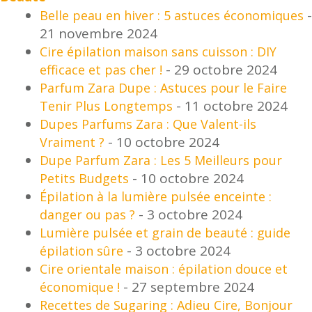
-
Belle peau en hiver : 5 astuces économiques
21 novembre 2024
Cire épilation maison sans cuisson : DIY
- 29 octobre 2024
efficace et pas cher !
Parfum Zara Dupe : Astuces pour le Faire
- 11 octobre 2024
Tenir Plus Longtemps
Dupes Parfums Zara : Que Valent-ils
- 10 octobre 2024
Vraiment ?
Dupe Parfum Zara : Les 5 Meilleurs pour
- 10 octobre 2024
Petits Budgets
Épilation à la lumière pulsée enceinte :
- 3 octobre 2024
danger ou pas ?
Lumière pulsée et grain de beauté : guide
- 3 octobre 2024
épilation sûre
Cire orientale maison : épilation douce et
- 27 septembre 2024
économique !
Recettes de Sugaring : Adieu Cire, Bonjour