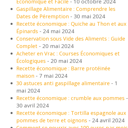
- 10 octobre 2024
Économique et Facile
Gaspillage Alimentaire : Comprendre les
- 30 mai 2024
Dates de Péremption
Recette économique : Quiche au Thon et aux
- 24 mai 2024
Épinards
Conservation sous Vide des Aliments : Guide
- 20 mai 2024
Complet
Acheter en Vrac : Courses Économiques et
- 20 mai 2024
Écologiques
Recette économique : Barre protéinée
- 7 mai 2024
maison
- 1
30 astuces anti gaspillage alimentaire
mai 2024
-
Recette économique : crumble aux pommes
30 avril 2024
Recette économique : Tortilla espagnole aux
- 24 avril 2024
pommes de terre et oignons
Comment se nourrir avec 100 euros par mois