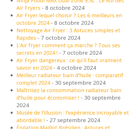
Ninja Foodi MAX Dual Zone 9,5L : Le Roi des
- 8 octobre 2024
Air Fryers
Air Fryer lequel choisir ? Les 6 meilleurs en
- 8 octobre 2024
octobre 2024
Nettoyage Air Fryer : 3 Astuces simples et
- 7 octobre 2024
Rapides
L’Air fryer comment ça marche ? Tous ses
- 7 octobre 2024
secrets en 2024 !
Air Fryer dangereux : ce qu’il faut vraiment
- 4 octobre 2024
savoir en 2024
Meilleur radiateur bain d’huile : comparatif
- 30 septembre 2024
complet 2024
Maîtrisez la consommation radiateur bain
- 30 septembre
d’huile pour économiser !
2024
Musée de l’illusion : l’expérience incroyable et
- 27 septembre 2024
abordable !
Épilation Maillot Brésilien : Astuces et