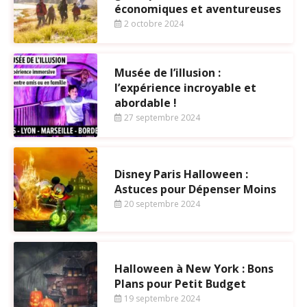
économiques et aventureuses
2 octobre 2024
Musée de l’illusion :
l’expérience incroyable et
abordable !
27 septembre 2024
Disney Paris Halloween :
Astuces pour Dépenser Moins
20 septembre 2024
Halloween à New York : Bons
Plans pour Petit Budget
19 septembre 2024