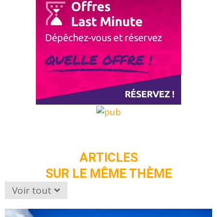
ARTICLES
SUR LE MÊME THÈME
Voir tout