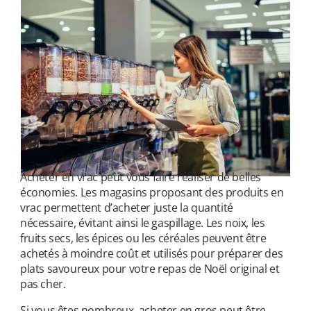
Acheter en vrac peut vous faire réaliser de belles
économies. Les magasins proposant des produits en
vrac permettent d’acheter juste la quantité
nécessaire, évitant ainsi le gaspillage. Les noix, les
fruits secs, les épices ou les céréales peuvent être
achetés à moindre coût et utilisés pour préparer des
plats savoureux pour votre repas de Noël original et
pas cher.
Si vous êtes nombreux, acheter en gros peut être