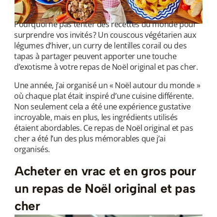
Pourquoi ne pas tenter des recettes du monde pour
surprendre vos invités ? Un couscous végétarien aux
légumes d’hiver, un curry de lentilles corail ou des
tapas à partager peuvent apporter une touche
d’exotisme à votre repas de Noël original et pas cher.
Une année, j’ai organisé un « Noël autour du monde »
où chaque plat était inspiré d’une cuisine différente.
Non seulement cela a été une expérience gustative
incroyable, mais en plus, les ingrédients utilisés
étaient abordables. Ce repas de Noël original et pas
cher a été l’un des plus mémorables que j’ai
organisés.
Acheter en vrac et en gros pour
un repas de Noël original et pas
cher