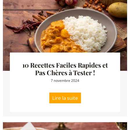
10 Recettes Faciles Rapides et
Pas Chères à Tester !
7 novembre 2024
Lire la suite