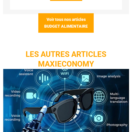
Voir tous nos articles
BUDGET ALIMENTAIRE
LES AUTRES ARTICLES
MAXIECONOMY