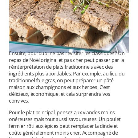
Ensuite, pourquoi ne pas revisiter les classiques ? Un
repas de Noël original et pas cher peut passer par la
réinterprétation de plats traditionnels avec des
ingrédients plus abordables. Par exemple, au lieu du
traditionnel foie gras, on peut préparer un pâté
maison aux champignons et aux herbes. C’est
délicieux, économique, et cela surprendra vos
convives.
Pour le plat principal, pensez aux viandes moins
onéreuses mais tout aussi savoureuses. Un poulet
fermier rôti aux épices peut remplacer la dinde et
coûte généralement moins cher. Accompagné de