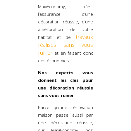
MaxiEconomy, c’est
l’assurance d’une
décoration réussie, d’une
amélioration de votre
travaux
habitat et de
réalisés sans vous
ruiner
et en faisant donc
des économies.
Nos experts vous
donnent les clés pour
une décoration réussie
sans vous ruiner
Parce qu’une rénovation
maison passe aussi par
une décoration réussie,
sur MaxiEconomy, nos