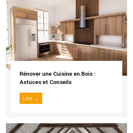
u
Rénover une Cuisine en Bois :
Astuces et Conseils
Lire →