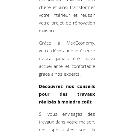
chère et ainsi transformer
votre intérieur et réussir
votre projet de rénovation
maison.
Grâce à MaxiEconomy,
votre décoration intérieure
n’aura jamais été aussi
accueillante et confortable
grâce à nos experts.
Découvrez nos conseils
pour des travaux
réalisés à moindre coût
Si vous envisagez des
travaux dans votre maison,
nos spécialistes sont là