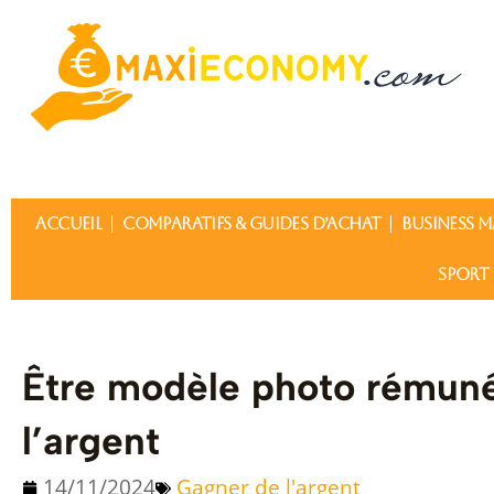
Aller
au
contenu
ACCUEIL
COMPARATIFS & GUIDES D’ACHAT
BUSINESS M
SPORT 
Être modèle photo rémunér
l’argent
14/11/2024
Gagner de l'argent