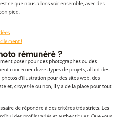
st ce que nous allons voir ensemble, avec des
bon pied.
idées
acilement !
hoto rémunéré ?
lement poser pour des photographes ou des
t concerner divers types de projets, allant des
hotos d’illustration pour des sites web, des
e et, croyez-le ou non, il y a de la place pour tout
saire de répondre à des critères très stricts. Les
’hui des profils variés et authentiques. Que vous