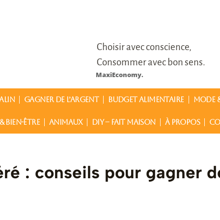
Choisir avec conscience,
Consommer avec bon sens.
MaxiEconomy.
ALIN
GAGNER DE L’ARGENT
BUDGET ALIMENTAIRE
MODE &
& BIEN-ÊTRE
ANIMAUX
DIY – FAIT MAISON
À PROPOS
CO
é : conseils pour gagner d