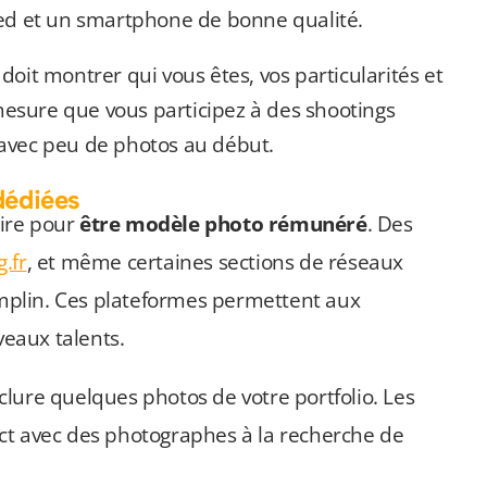
ied et un smartphone de bonne qualité.
l doit montrer qui vous êtes, vos particularités et
 mesure que vous participez à des shootings
 avec peu de photos au début.
dédiées
rire pour
être modèle photo rémunéré
. Des
g.fr
, et même certaines sections de réseaux
mplin. Ces plateformes permettent aux
eaux talents.
inclure quelques photos de votre portfolio. Les
ct avec des photographes à la recherche de