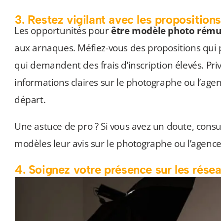
3. Restez vigilant avec les propositions
Les opportunités pour
être modèle photo rém
aux arnaques. Méfiez-vous des propositions qui pa
qui demandent des frais d’inscription élevés. Priv
informations claires sur le photographe ou l’agen
départ.
Une astuce de pro ? Si vous avez un doute, consu
modèles leur avis sur le photographe ou l’agence
4. Soignez votre présence sur les rése