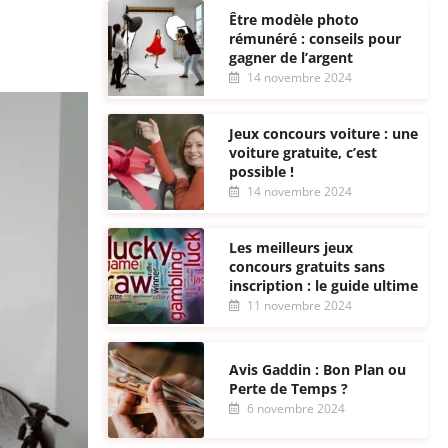
Être modèle photo
rémunéré : conseils pour
gagner de l’argent
14 novembre 2024
Jeux concours voiture : une
voiture gratuite, c’est
possible !
14 novembre 2024
Les meilleurs jeux
concours gratuits sans
inscription : le guide ultime
11 novembre 2024
Avis Gaddin : Bon Plan ou
Perte de Temps ?
6 novembre 2024