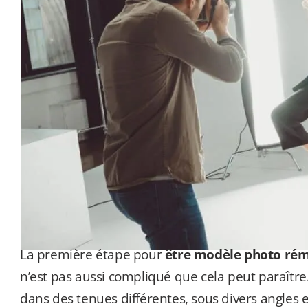
La première étape pour
être modèle photo ré
n’est pas aussi compliqué que cela peut paraît
dans des tenues différentes, sous divers angles