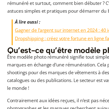
rémunéré et surtout, comment bien débuter ? C’e
astuces simples et pratiques pour démarrer du 
À lire aussi :
Gagner de l’argent sur internet en 2024 : 40 
Dropshipping : créez votre fortune en ligne f
Qu’est-ce qu’être modèle p
Être modèle photo rémunéré signifie tout simp
marques en échange d’une rémunération. Cela peu
shootings pour des marques de vêtements à des p
catalogues ou des publications. Le secteur est vast
le monde !
Contrairement aux idées reçues, il n’est pas néces
photographes et les marques recherchent aujourd