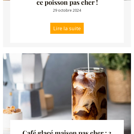
ce poisson pas cher !
29 octobre 2024
Lire la suite
Café glacé maison pas cher : 3