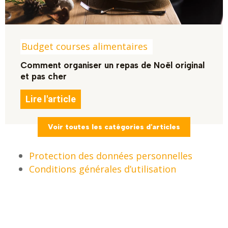
Budget courses alimentaires
Comment organiser un repas de Noël original
et pas cher
Lire l'article
Voir toutes les catégories d'articles
Protection des données personnelles
Conditions générales d’utilisation
Mentions légales
Contact – Parlons-nous
À Propos de MaxiEconomy – Notre Mission
et Vision