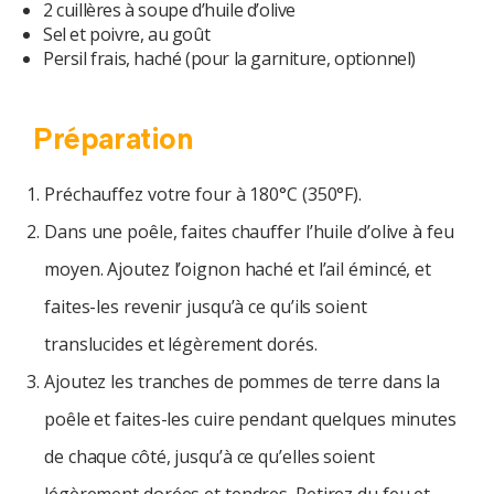
2 cuillères à soupe d’huile d’olive
Sel et poivre, au goût
Persil frais, haché (pour la garniture, optionnel)
u
Préparation
Préchauffez votre four à 180°C (350°F).
Dans une poêle, faites chauffer l’huile d’olive à feu
moyen. Ajoutez l’oignon haché et l’ail émincé, et
faites-les revenir jusqu’à ce qu’ils soient
translucides et légèrement dorés.
Ajoutez les tranches de pommes de terre dans la
poêle et faites-les cuire pendant quelques minutes
de chaque côté, jusqu’à ce qu’elles soient