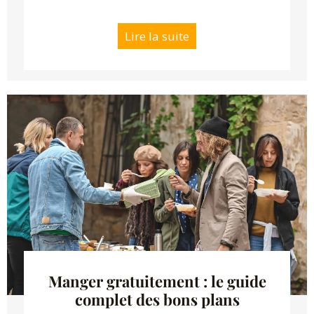
Lire la suite
Manger gratuitement : le guide
complet des bons plans