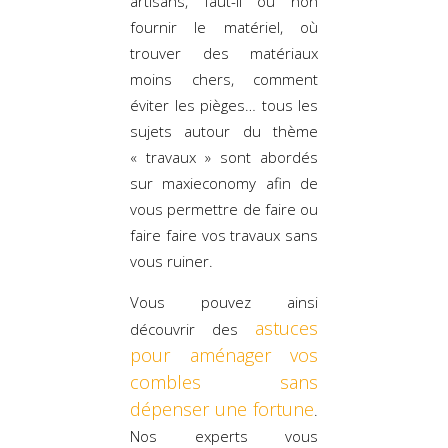
artisans, faut-il ou non
fournir le matériel, où
trouver des matériaux
moins chers, comment
éviter les pièges… tous les
sujets autour du thème
« travaux » sont abordés
sur maxieconomy afin de
vous permettre de faire ou
faire faire vos travaux sans
vous ruiner.
Vous pouvez ainsi
astuces
découvrir des
pour aménager vos
combles sans
dépenser une fortune
.
Nos experts vous