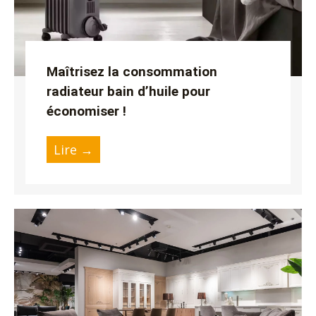
Maîtrisez la consommation
radiateur bain d’huile pour
économiser !
Lire →