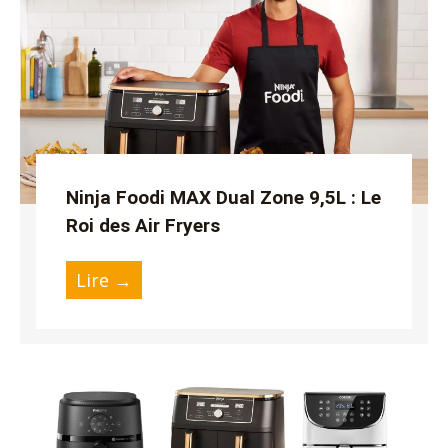
Ninja Foodi MAX Dual Zone 9,5L : Le
Roi des Air Fryers
Lire →