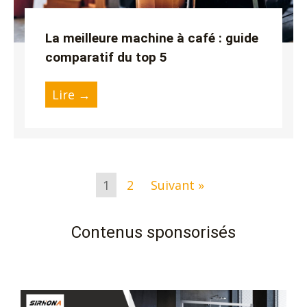
La meilleure machine à café : guide
comparatif du top 5
Lire →
1
2
Suivant »
Contenus sponsorisés