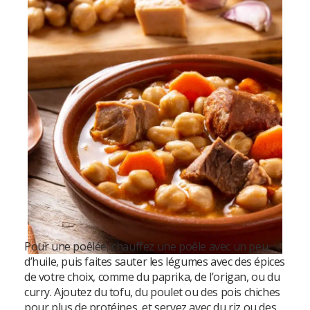
Pour une poêlée, chauffez une poêle avec un peu
d’huile, puis faites sauter les légumes avec des épices
de votre choix, comme du paprika, de l’origan, ou du
curry. Ajoutez du tofu, du poulet ou des pois chiches
pour plus de protéines, et servez avec du riz ou des