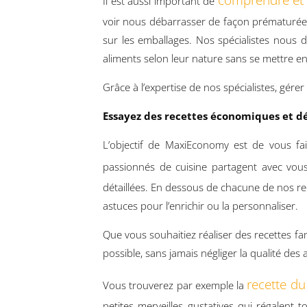
comprendre et 
Il est aussi important de
voir nous débarrasser de façon prématurée 
sur les emballages. Nos spécialistes nous 
aliments selon leur nature sans se mettre e
Grâce à l’expertise de nos spécialistes, gérer
Essayez des recettes économiques et dé
L’objectif de MaxiEconomy est de vous fa
passionnés de cuisine partagent avec vou
détaillées. En dessous de chacune de nos rec
astuces pour l’enrichir ou la personnaliser.
Que vous souhaitiez réaliser des recettes f
possible, sans jamais négliger la qualité des 
recette du
Vous trouverez par exemple la
petites merveilles gustatives qui régalent 