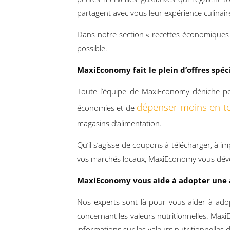
partagent avec vous leur expérience culinair
Dans notre section « recettes économiques »
possible.
MaxiEconomy fait le plein d’offres spéc
Toute l’équipe de MaxiEconomy déniche pou
dépenser moins en tou
économies et de
magasins d’alimentation.
Qu’il s’agisse de coupons à télécharger, à 
vos marchés locaux, MaxiEconomy vous dévoi
MaxiEconomy vous aide à adopter une 
Nos experts sont là pour vous aider à adop
concernant les valeurs nutritionnelles. Max
informations sur les valeurs nutritionnelle