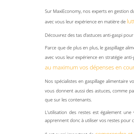
Sur MaxiEconomy, nos experts en gestion du
lut
avec vous leur expérience en matière de
Découvrez des tas d’astuces anti-gaspi pour
Parce que de plus en plus, le gaspillage ali
avec vous leur expérience en stratégie anti
au maximum vos dépenses en cours
Nos spécialistes en gaspillage alimentaire v
vous donnent aussi des astuces, comme p
que sur les contenants.
L’utilisation des restes est également un
apprennent donc à utiliser vos restes pour c