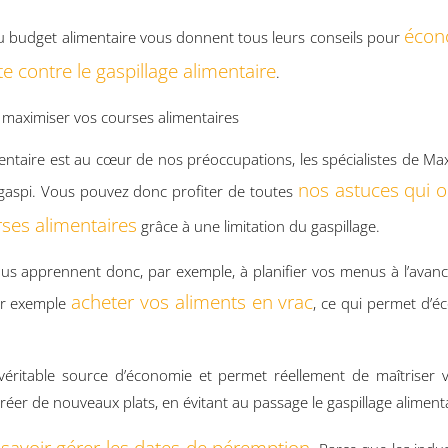
écon
 budget alimentaire vous donnent tous leurs conseils pour
te contre le gaspillage alimentaire
.
 maximiser vos courses alimentaires
mentaire est au cœur de nos préoccupations, les spécialistes de Max
nos astuces qui o
-gaspi. Vous pouvez donc profiter de toutes
es alimentaires
grâce à une limitation du gaspillage.
ous apprennent donc, par exemple, à planifier vos menus à l’avance
acheter vos aliments en vrac
ar exemple
, ce qui permet d’éc
e véritable source d’économie et permet réellement de maîtriser 
réer de nouveaux plats, en évitant au passage le gaspillage alimenta