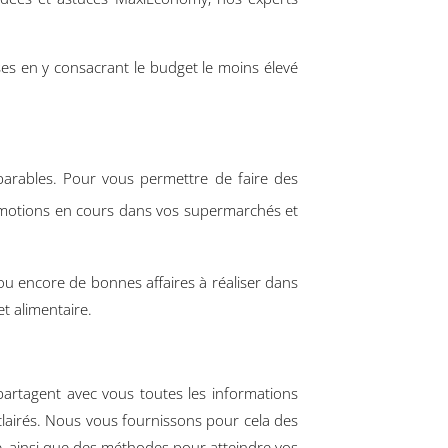
ses en y consacrant le budget le moins élevé
parables. Pour vous permettre de faire des
omotions en cours dans vos supermarchés et
ou encore de bonnes affaires à réaliser dans
t alimentaire.
partagent avec vous toutes les informations
clairés. Nous vous fournissons pour cela des
e, ainsi que des méthodes pour atteindre vos