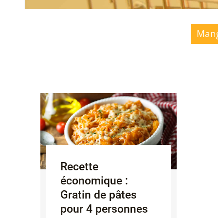
Mang
Recette
économique :
Gratin de pâtes
pour 4 personnes