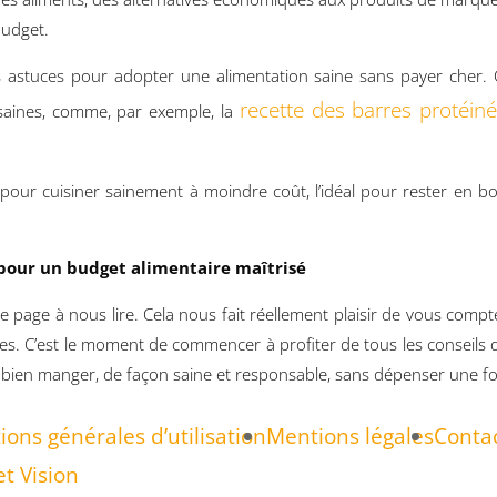
budget.
stuces pour adopter une alimentation saine sans payer cher. C’
recette des barres protéin
 saines, comme, par exemple, la
pour cuisiner sainement à moindre coût, l’idéal pour rester en b
pour un budget alimentaire maîtrisé
page à nous lire. Cela nous fait réellement plaisir de vous comp
ticles. C’est le moment de commencer à profiter de tous les conseil
, à bien manger, de façon saine et responsable, sans dépenser une f
ions générales d’utilisation
Mentions légales
Contac
t Vision