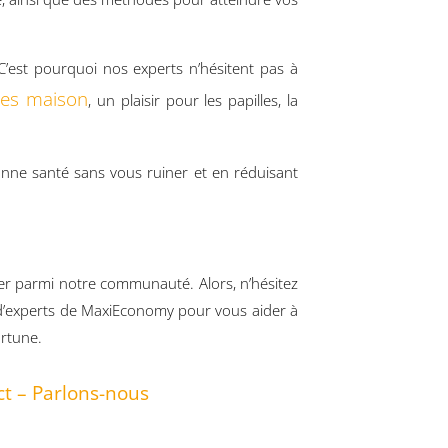
est pourquoi nos experts n’hésitent pas à
ées maison
, un plaisir pour les papilles, la
onne santé sans vous ruiner et en réduisant
ter parmi notre communauté. Alors, n’hésitez
s d’experts de MaxiEconomy pour vous aider à
ortune.
t – Parlons-nous